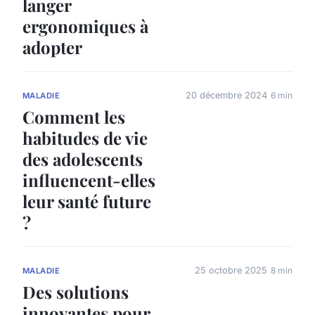
langer
ergonomiques à
adopter
20 décembre 2024
6 min
MALADIE
Comment les
habitudes de vie
des adolescents
influencent-elles
leur santé future
?
25 octobre 2025
8 min
MALADIE
Des solutions
innovantes pour