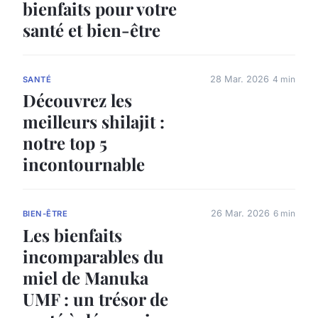
bienfaits pour votre
santé et bien-être
28 Mar. 2026
4 min
SANTÉ
Découvrez les
meilleurs shilajit :
notre top 5
incontournable
26 Mar. 2026
6 min
BIEN-ÊTRE
Les bienfaits
incomparables du
miel de Manuka
UMF : un trésor de