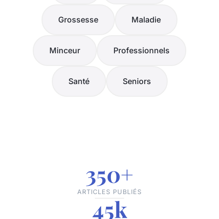
Grossesse
Maladie
Minceur
Professionnels
Santé
Seniors
350+
ARTICLES PUBLIÉS
45k