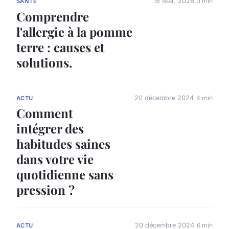
15 Mar. 2026
3 min
SANTÉ
Comprendre
l'allergie à la pomme
terre : causes et
solutions.
20 décembre 2024
4 min
ACTU
Comment
intégrer des
habitudes saines
dans votre vie
quotidienne sans
pression ?
20 décembre 2024
6 min
ACTU