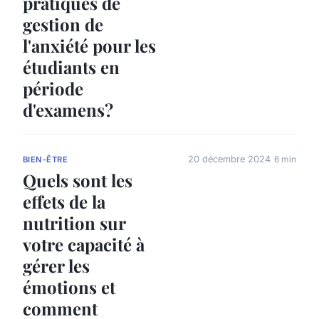
pratiques de
gestion de
l'anxiété pour les
étudiants en
période
d'examens?
20 décembre 2024
6 min
BIEN-ÊTRE
Quels sont les
effets de la
nutrition sur
votre capacité à
gérer les
émotions et
comment