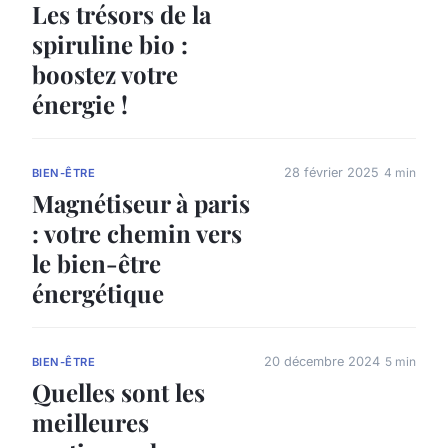
Les trésors de la
spiruline bio :
boostez votre
énergie !
28 février 2025
4 min
BIEN-ÊTRE
Magnétiseur à paris
: votre chemin vers
le bien-être
énergétique
20 décembre 2024
5 min
BIEN-ÊTRE
Quelles sont les
meilleures