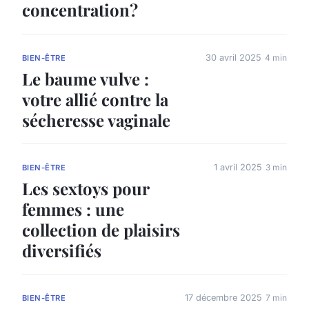
concentration?
30 avril 2025
4 min
BIEN-ÊTRE
Le baume vulve :
votre allié contre la
sécheresse vaginale
1 avril 2025
3 min
BIEN-ÊTRE
Les sextoys pour
femmes : une
collection de plaisirs
diversifiés
17 décembre 2025
7 min
BIEN-ÊTRE