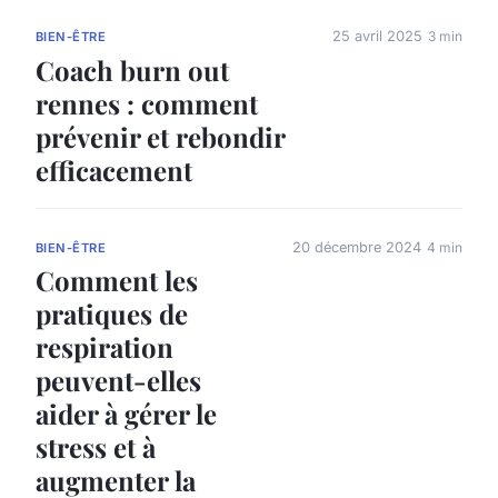
25 avril 2025
3 min
BIEN-ÊTRE
Coach burn out
rennes : comment
prévenir et rebondir
efficacement
20 décembre 2024
4 min
BIEN-ÊTRE
Comment les
pratiques de
respiration
peuvent-elles
aider à gérer le
stress et à
augmenter la