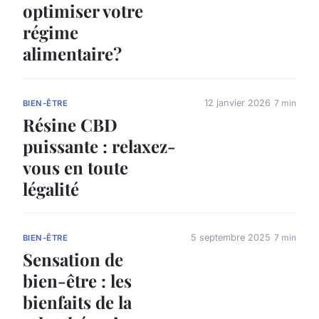
optimiser votre
régime
alimentaire?
12 janvier 2026
7 min
BIEN-ÊTRE
Résine CBD
puissante : relaxez-
vous en toute
légalité
5 septembre 2025
7 min
BIEN-ÊTRE
Sensation de
bien-être : les
bienfaits de la