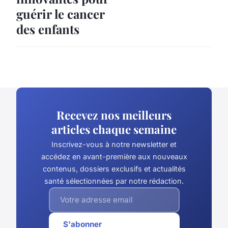
guérir le cancer
des enfants
Recevez nos meilleurs
articles chaque semaine
Inscrivez-vous à notre newsletter et
accédez en avant-première aux nouveaux
contenus, dossiers exclusifs et actualités
santé sélectionnées par notre rédaction.
S'abonner