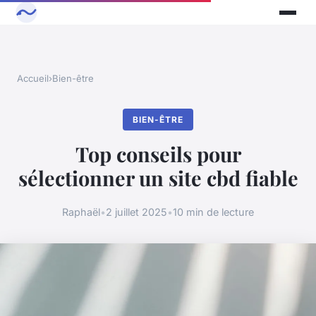
Accueil
›
Bien-être
BIEN-ÊTRE
Top conseils pour
sélectionner un site cbd fiable
Raphaël
•
2 juillet 2025
•
10 min de lecture