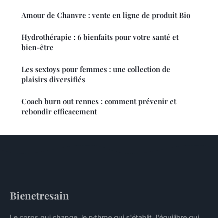
Amour de Chanvre : vente en ligne de produit Bio
Hydrothérapie : 6 bienfaits pour votre santé et
bien-être
Les sextoys pour femmes : une collection de
plaisirs diversifiés
Coach burn out rennes : comment prévenir et
rebondir efficacement
Bienetresain
Le corps qui change, le rythme qui s'établit, l'équilibre qui