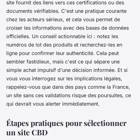
site fournit des liens vers ces certifications ou des
documents vérifiables. C'est une pratique courante
chez les acteurs sérieux, et cela vous permet de
croiser les informations avec des bases de données
officielles. Un conseil actionnable ici : notez les
numéros de lot des produits et recherchez-les en
ligne pour confirmer leur authenticité. Cela peut
sembler fastidieux, mais c'est ce qui sépare une
simple achat impulsif d'une décision informée. Et si
vous vous interrogez sur les implications légales,
rappelez-vous que dans des pays comme la France,
un site sans ces validations risque des poursuites, ce
qui devrait vous alerter immédiatement.
Étapes pratiques pour sélectionner
un site CBD