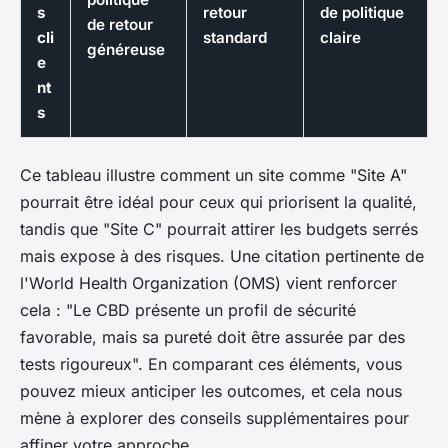
s
retour
de politique
de retour
cli
standard
claire
généreuse
e
nt
s
Ce tableau illustre comment un site comme "Site A"
pourrait être idéal pour ceux qui priorisent la qualité,
tandis que "Site C" pourrait attirer les budgets serrés
mais expose à des risques. Une citation pertinente de
l'
World Health Organization
(OMS) vient renforcer
cela : "Le CBD présente un profil de sécurité
favorable, mais sa pureté doit être assurée par des
tests rigoureux". En comparant ces éléments, vous
pouvez mieux anticiper les outcomes, et cela nous
mène à explorer des conseils supplémentaires pour
affiner votre approche.