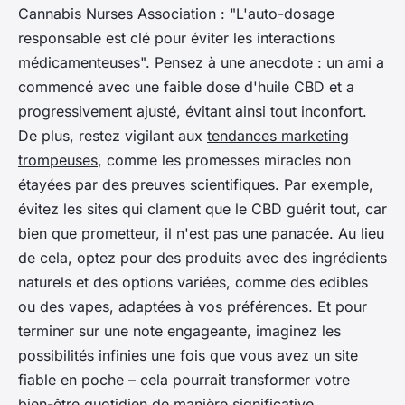
Cannabis Nurses Association
: "L'auto-dosage
responsable est clé pour éviter les interactions
médicamenteuses". Pensez à une anecdote : un ami a
commencé avec une faible dose d'huile CBD et a
progressivement ajusté, évitant ainsi tout inconfort.
De plus, restez vigilant aux
tendances marketing
trompeuses
, comme les promesses miracles non
étayées par des preuves scientifiques. Par exemple,
évitez les sites qui clament que le CBD guérit tout, car
bien que prometteur, il n'est pas une panacée. Au lieu
de cela, optez pour des produits avec des ingrédients
naturels et des options variées, comme des edibles
ou des vapes, adaptées à vos préférences. Et pour
terminer sur une note engageante, imaginez les
possibilités infinies une fois que vous avez un site
fiable en poche – cela pourrait transformer votre
bien-être quotidien de manière significative.