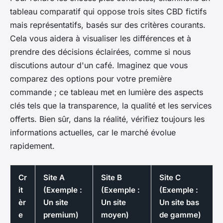
tableau comparatif qui oppose trois sites CBD fictifs
mais représentatifs, basés sur des critères courants.
Cela vous aidera à visualiser les différences et à
prendre des décisions éclairées, comme si nous
discutions autour d'un café. Imaginez que vous
comparez des options pour votre première
commande ; ce tableau met en lumière des aspects
clés tels que la transparence, la qualité et les services
offerts. Bien sûr, dans la réalité, vérifiez toujours les
informations actuelles, car le marché évolue
rapidement.
Cr
Site A
Site B
Site C
it
(Exemple :
(Exemple :
(Exemple :
èr
Un site
Un site
Un site bas
e
premium)
moyen)
de gamme)