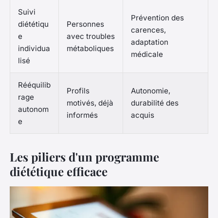
Suivi
Prévention des
diététiqu
Personnes
carences,
e
avec troubles
adaptation
individua
métaboliques
médicale
lisé
Rééquilib
Profils
Autonomie,
rage
motivés, déjà
durabilité des
autonom
informés
acquis
e
Les piliers d'un programme
diététique efficace