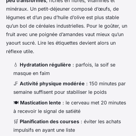
peu transformés
, riches en fibres, vitamines et
minéraux. Un petit-déjeuner composé d’œufs, de
légumes et d’un peu d’huile d’olive est plus stable
qu’un bol de céréales industrielles. Pour le goûter, un
fruit avec une poignée d’amandes vaut mieux qu’un
yaourt sucré. Lire les étiquettes devient alors un
réflexe utile.
💧
Hydratation régulière
: parfois, la soif se
masque en faim
🦵
Activité physique modérée
: 150 minutes par
semaine suffisent pour stabiliser le poids
🍽️
Mastication lente
: le cerveau met 20 minutes
à recevoir le signal de satiété
🛒
Planification des courses
: éviter les achats
impulsifs en ayant une liste