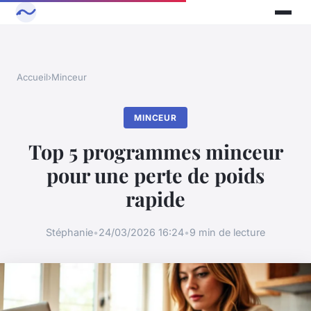
Accueil
›
Minceur
MINCEUR
Top 5 programmes minceur
pour une perte de poids
rapide
Stéphanie
•
24/03/2026 16:24
•
9 min de lecture