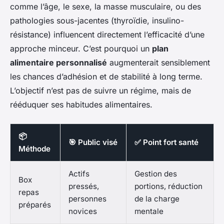
comme l’âge, le sexe, la masse musculaire, ou des
pathologies sous-jacentes (thyroïdie, insulino-
résistance) influencent directement l’efficacité d’une
approche minceur. C’est pourquoi un
plan
alimentaire personnalisé
augmenterait sensiblement
les chances d’adhésion et de stabilité à long terme.
L’objectif n’est pas de suivre un régime, mais de
rééduquer ses habitudes alimentaires.
📦
🎯 Public visé
✅ Point fort santé
Méthode
Actifs
Gestion des
Box
pressés,
portions, réduction
repas
personnes
de la charge
préparés
novices
mentale