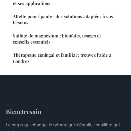
et ses applications
Attelle pour épaule : des solutions adaptées à vos
besoins
Sulfate de magnésium : bienfaits, usages et
conseils essentiels
Thérapeute conjugal et familial : trouvez l'aide à
Londres
Bienetresain
Le corps qui change, le rythme qui s'établit, l'équilibre qui