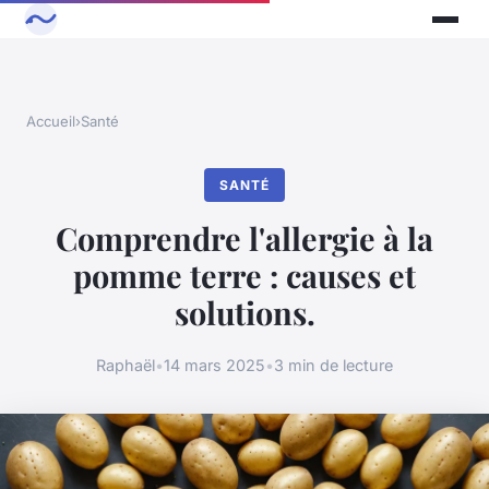
Accueil
›
Santé
SANTÉ
Comprendre l'allergie à la
pomme terre : causes et
solutions.
Raphaël
•
14 mars 2025
•
3 min de lecture